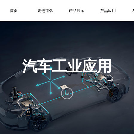
首页
首页
走进道弘
走进道弘
产品展示
产品展示
产品应用
产品应用
汽车工业应用
首页
走进道弘