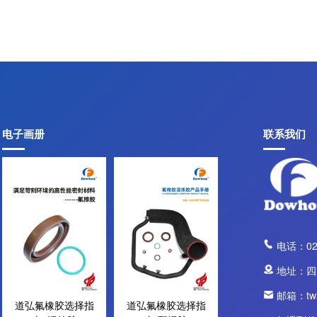
氟橡胶预混胶
电子画册
联系我们
氟橡胶混炼胶
全氟醚橡胶
电话：028
地址：四
邮箱：twa
道弘氟橡胶选择指
道弘氟橡胶选择指