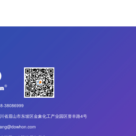
-38086999
川省眉山市东坡区金象化工产业园区誉丰路4号
ng@dowhon.com