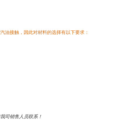
设备展示
和汽油接触，因此对材料的选择有以下要求：
产品展示
与我司销售人员联系！