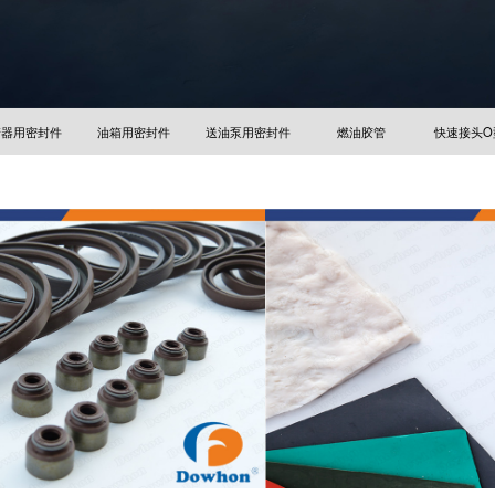
清器用密封件
油箱用密封件
送油泵用密封件
燃油胶管
快速接头O
公司介绍
发展历程