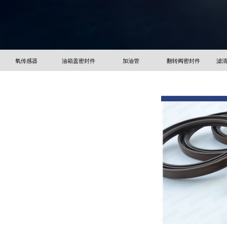
氧传感器
油箱盖密封件
加油管
翻转阀密封件
滤