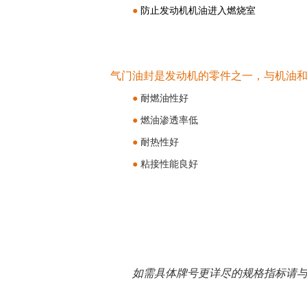
●
 防止发动机机油进入燃烧室
气门油封是发动机的零件之一，与机油
● 
耐燃油性好
● 
燃油渗透率低
● 
耐热性好
● 
粘接性能良好
如需具体牌号更详尽的规格指标请