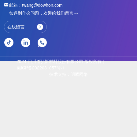
邮箱：twang@dowhon.com
如遇到什么问题，欢迎给我们留言~~
在线留言
2024 四川道弘新材料股份有限公司 版权所有 |
蜀ICP备2022031057号-1
技术支持：明腾网络