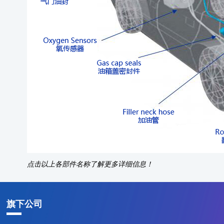
氟
氟
全
点击以上各部件名称了解更多详细信息！
旗下公司