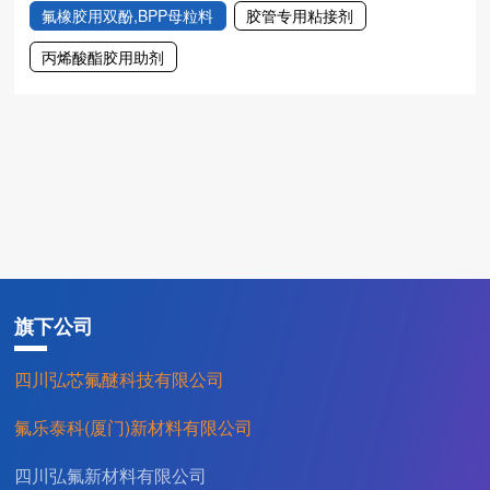
资质荣誉
氟橡胶用双酚,BPP母粒料
胶管专用粘接剂
设备展示
丙烯酸酯胶用助剂
产品展示
氟橡胶预混胶
氟橡胶混炼胶
全氟醚橡胶
旗下公司
全氟醚O型圈
四川弘芯氟醚科技有限公司
氟硅胶
氟乐泰科(厦门)新材料有限公司
橡胶助剂
四川弘氟新材料有限公司