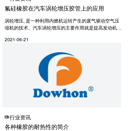
氟硅橡胶在汽车涡轮增压胶管上的应用
涡轮增压, 是一种利用内燃机运转产生的废气驱动空气压
缩机的技术。汽车涡轮增压的主要作用就是提高发动机进
气量，从而提高发动机的功率和扭矩，让车子更有劲。但
2021-06-21
经过了增压之后，发动机在工作时的压力和温度都大大
升...
行业资讯
各种橡胶的耐热性的简介