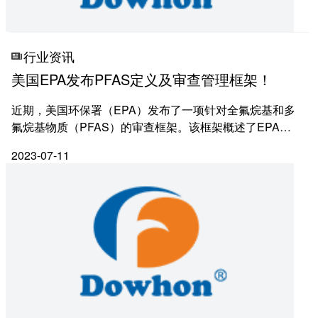
行业资讯
美国EPA发布PFAS定义及审查管理框架！
近期，美国环保署（EPA）发布了一项针对全氟烷基和多
氟烷基物质（PFAS）的审查框架。该框架概述了EPA在
审查新型PFAS和PFAS新用途时所采用的方法，旨在通过
2023-07-11
预生产通知（PMN）和重要新用途通知（SNUNs）对新
PFAS或现有...