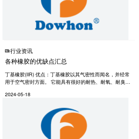
用人原则
新闻中心
公司新闻
行业资讯
各种橡胶的优缺点汇总
行业资讯
丁基橡胶(IIR) 优点：丁基橡胶以其气密性而闻名，并经常
公司公告
用于空气密封方面。 它能具有很好的耐热、耐氧、耐臭
氧、耐日光。 此外，它还能提供对碱、酸和含氧溶剂的优
联系我们
2024-05-18
良抗性。 它具有很高的能量吸收能力，可以是一种很...
联系方式
在线留言