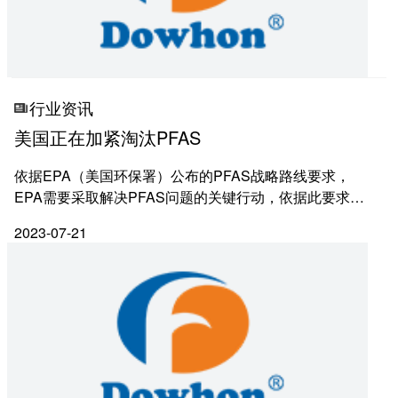
行业资讯
美国正在加紧淘汰PFAS
依据EPA（美国环保署）公布的PFAS战略路线要求，
EPA需要采取解决PFAS问题的关键行动，依据此要求，
2023年3月14日，美国EPA宣布了针对六种PFAS的拟议
2023-07-21
国家初级饮用水法规（NPDWR）,六种PFAS物质包括
PFOA、PFOS、PFNA、...