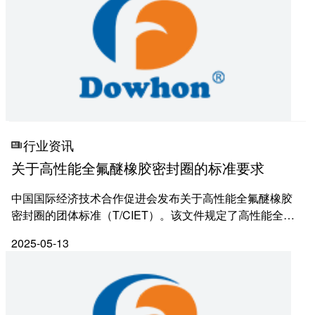
氢化丁腈橡胶
产品应用
汽车工业
航空航天
行业资讯
关于高性能全氟醚橡胶密封圈的标准要求
石油化工
中国国际经济技术合作促进会发布关于高性能全氟醚橡胶
科技生活
密封圈的团体标准（T/CIET）。该文件规定了高性能全氟
醚橡胶密封件（以下简称“密封件”）的技术要求、试验方
半导体
2025-05-13
法、检验规则及标志、包装、运输和贮存。 本文件适...
人力资源