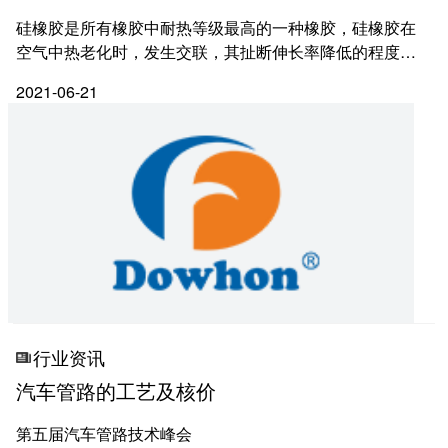
硅橡胶是所有橡胶中耐热等级最高的一种橡胶，硅橡胶在
空气中热老化时，发生交联，其扯断伸长率降低的程度比
拉伸强度的降低程度大得多。硅橡胶耐干热空气老化性能
2021-06-21
优异，但不耐湿热老化。当空气中或试样中含有过量的
水...
行业资讯
汽车管路的工艺及核价
第五届汽车管路技术峰会