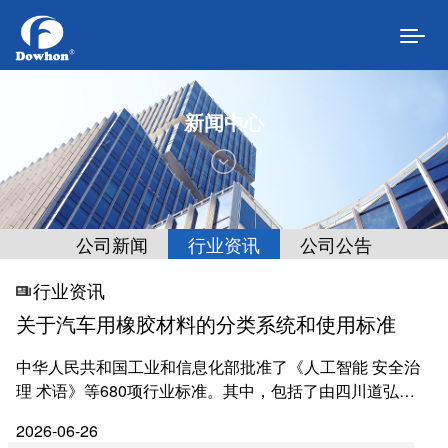
新闻中心
首页
走进道弘
公司新闻
行业资讯
公司公告
公司介绍
行业资讯
发展历程
关于汽车用橡胶材料的分类系统和使用标准
经营理念
中华人民共和国工业和信息化部批准了《人工智能 安全治
理 术语》等680项行业标准。其中，包括了由四川道弘新
组织架构
材料股份有限公司参与编写的《汽车用橡胶材料分类系
2026-06-26
统》，根据工信部文件公告，2026年6月1日起批准《汽